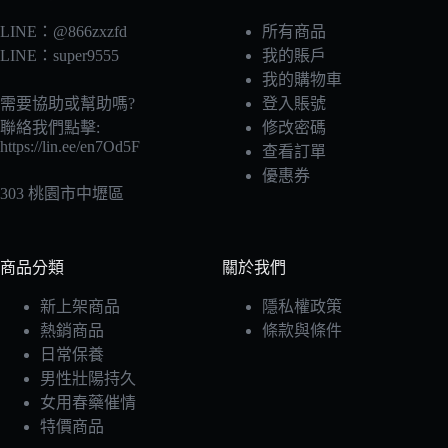
LINE：@866zxzfd
所有商品
LINE：super9555
我的賬戶
我的購物車
需要協助或幫助嗎?
登入賬號
聯絡我們點擊:
修改密碼
https://lin.ee/en7Od5F
查看訂單
優惠券
303 桃園市中壢區
商品分類
關於我們
新上架商品
隱私權政策
熱銷商品
條款與條件
日常保養
男性壯陽持久
女用春藥催情
特價商品