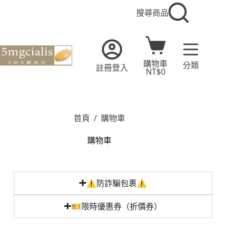
搜尋商品
購物車
分類
註冊登入
NT$
0
首頁
/
購物車
購物車
⚠️防詐騙包裹⚠️
🎫限時優惠券（折價券）