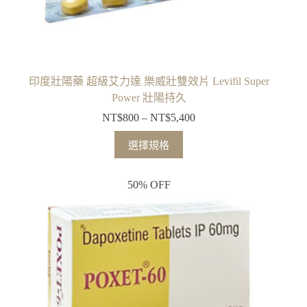
印度壯陽藥 超級艾力達 樂威壯雙效片 Levifil Super
Power 壯陽持久
NT$
800
–
NT$
5,400
選擇規格
50% OFF