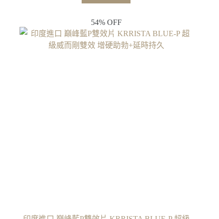
54% OFF
印度進口 巔峰藍P雙效片 KRRISTA BLUE-P 超級