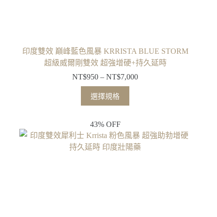
印度雙效 巔峰藍色風暴 KRRISTA BLUE STORM
超級威爾剛雙效 超強增硬+持久延時
NT$
950
–
NT$
7,000
選擇規格
43% OFF