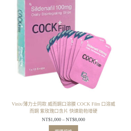
Vinix/薄力士同款 威而鋼口溶膜 COCK Film 口溶威
而鋼 紫玫瑰口含片 快速助勃增硬
NT$
1,000
–
NT$
8,000