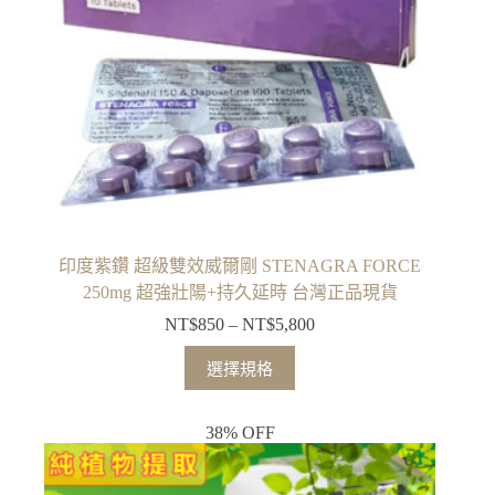
印度紫鑽 超級雙效威爾剛 STENAGRA FORCE
250mg 超強壯陽+持久延時 台灣正品現貨
NT$
850
–
NT$
5,800
選擇規格
38% OFF