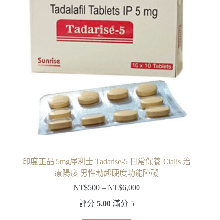
印度正品 5mg犀利士 Tadarise-5 日常保養 Cialis 治
療陽痿 男性勃起硬度功能障礙
NT$
500
–
NT$
6,000
評分
5.00
滿分 5