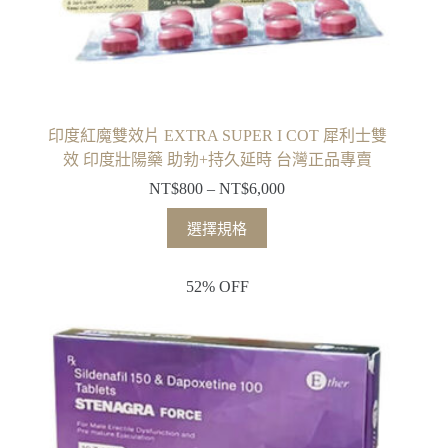
印度紅魔雙效片 EXTRA SUPER I COT 犀利士雙
效 印度壯陽藥 助勃+持久延時 台灣正品專賣
NT$
800
–
NT$
6,000
選擇規格
52% OFF