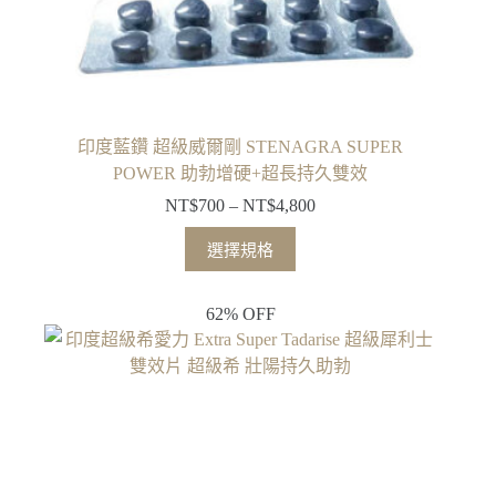
印度藍鑽 超級威爾剛 STENAGRA SUPER
POWER 助勃增硬+超長持久雙效
NT$
700
–
NT$
4,800
選擇規格
62% OFF