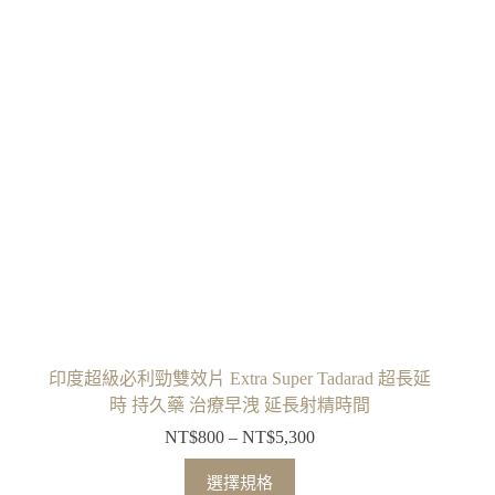
印度超級必利勁雙效片 Extra Super Tadarad 超長延
時 持久藥 治療早洩 延長射精時間
NT$
800
–
NT$
5,300
選擇規格