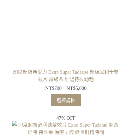
印度超級希愛力 Extra Super Tadarise 超級犀利士雙
效片 超級希 壯陽持久助勃
NT$
700
–
NT$
5,000
選擇規格
47% OFF