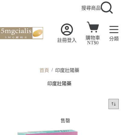
搜尋商品
購物車
分類
註冊登入
NT$
0
/
首頁
印度壯陽藥
印度壯陽藥
售罄