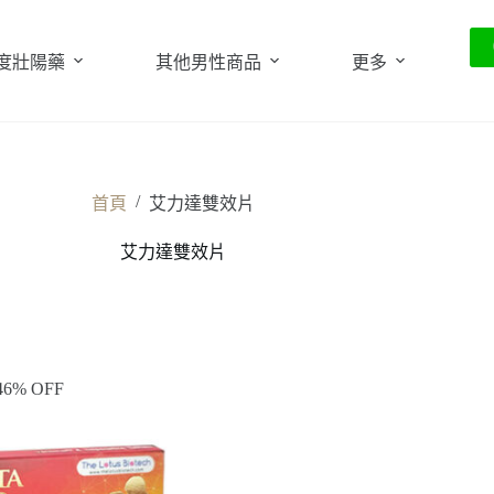
度壯陽藥
其他男性商品
更多
/
首頁
艾力達雙效片
艾力達雙效片
46% OFF