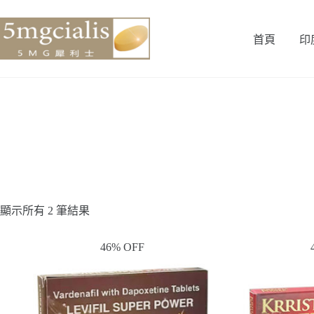
首頁
印
顯示所有 2 筆結果
46% OFF