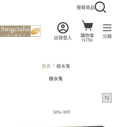
搜尋商品
購物車
分類
註冊登入
NT$
0
/
首頁
綠水鬼
綠水鬼
50% OFF